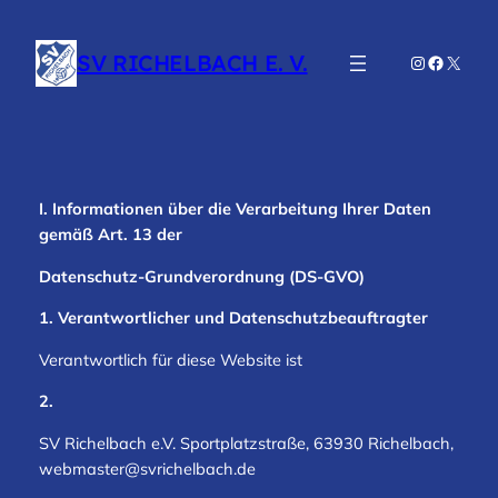
Zum
Inhalt
SV RICHELBACH E. V.
Instagram
Faceboo
X
springen
I. Informationen über die Verarbeitung Ihrer Daten
gemäß Art. 13 der
Datenschutz-Grundverordnung (DS-GVO)
1. Verantwortlicher und Datenschutzbeauftragter
Verantwortlich für diese Website ist
2.
SV Richelbach e.V. Sportplatzstraße, 63930 Richelbach,
webmaster@svrichelbach.de